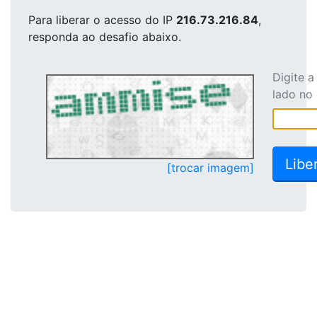
Para liberar o acesso
do IP
216.73.216.84
,
responda ao desafio abaixo.
Digite 
lado no
[trocar imagem]