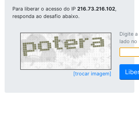
Para liberar o acesso
do IP
216.73.216.102
,
responda ao desafio abaixo.
Digite 
lado no
[trocar imagem]