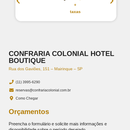
+
taxas
CONFRARIA COLONIAL HOTEL
BOUTIQUE
Rua dos Gaviões, 151 – Mairinque – SP
(11) 3995-6290
reservas@confrariacolonial.com.br
Como Chegar
Orçamentos
Preencha o formulário e solicite mais informações e
disponibilidade sobre o período desejado.