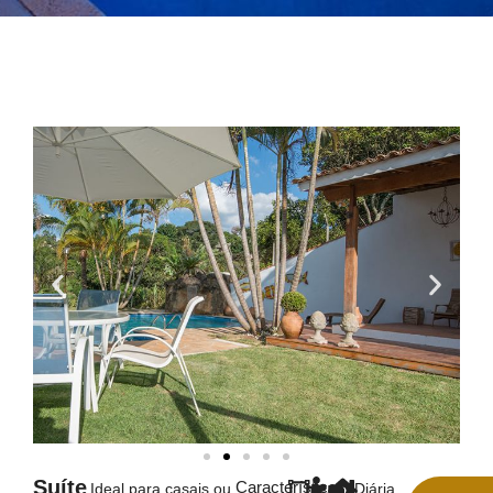
Suíte
Características
Ideal para casais ou
Diária