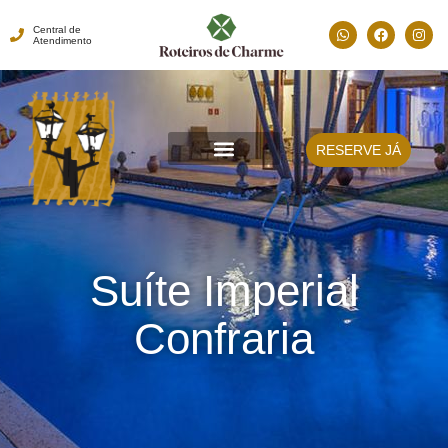
Central de
Atendimento
RESERVE JÁ
Suíte Imperial
Confraria