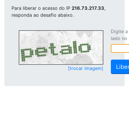
Para liberar o acesso
do IP
216.73.217.33
,
responda ao desafio abaixo.
Digite 
lado no
[trocar imagem]