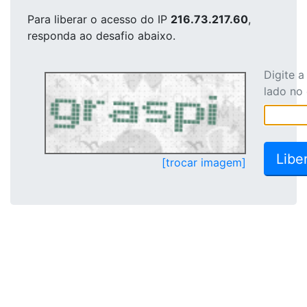
Para liberar o acesso
do IP
216.73.217.60
,
responda ao desafio abaixo.
Digite 
lado no
[trocar imagem]